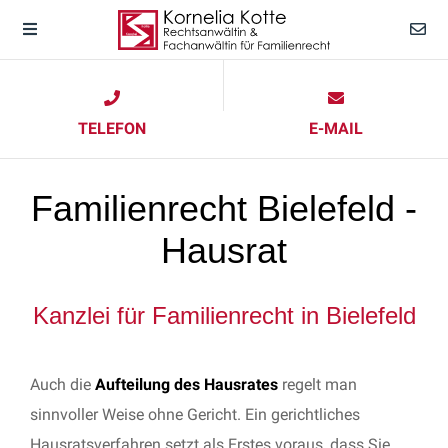
TELEFON
E-MAIL
Familienrecht Bielefeld -
Hausrat
Kanzlei für Familienrecht in Bielefeld
Auch die
Aufteilung des Hausrates
regelt man
sinnvoller Weise ohne Gericht. Ein gerichtliches
Hausratsverfahren setzt als Erstes voraus, dass Sie