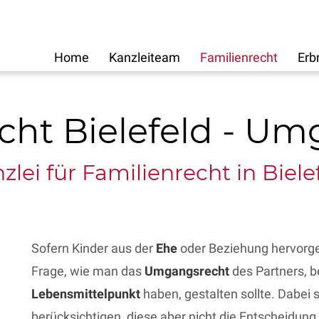
Home
Kanzleiteam
Familienrecht
Erb
cht Bielefeld - U
zlei für Familienrecht in Biele
Sofern Kinder aus der
Ehe
oder Beziehung hervorgeg
Frage, wie man das
Umgangsrecht
des Partners, b
Lebensmittelpunkt
haben, gestalten sollte. Dabei 
berücksichtigen, diese aber nicht die Entscheidung f