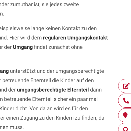
nder zumutbar ist, sie jedes zweite
n.
eispielsweise lange keinen Kontakt zu den
sind. Hier wird dem
regulären Umgangskontakt
er der
Umgang
findet zunächst ohne
ang
unterstützt und der umgangsberechtigte
r betreuende Elternteil die Kinder auf den
 und der
umgangsberechtigte Elternteil
dann
n betreuende Elternteil sicher ein paar mal
inder dicht. Von da an wird es für den
der einen Zugang zu den Kindern zu finden, da
nnen muss.