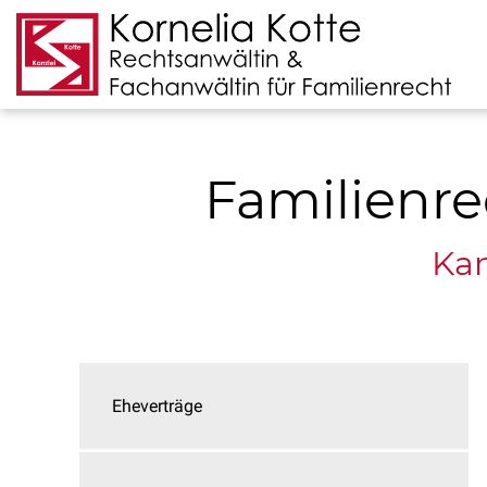
Familienre
Kan
Eheverträge