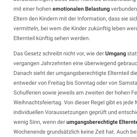
mit einer hohen
emotionalen Belastung
verbunden.
Eltern den Kindern mit der Information, dass sie si
vermitteln, bei wem die Kinder zukünftig leben wer
Elternteil künftig sehen werden.
Das Gesetz schreibt nicht vor, wie der
Umgang
stat
vergangen Jahrzehnten eine überwiegend gebrauch
Danach sieht der umgangsberechtigte Elternteil d
entweder von Freitag bis Sonntag oder von Samstag
Schulferien sowie jeweils am zweiten der hohen F
Weihnachtsfeiertag. Von dieser Regel gibt es jede
individuellen Voraussetzungen geprüft und entsch
wenig Sinn, wenn der
umgangsberechtigte Elternte
Wochenende grundsätzlich keine Zeit hat. Auch b