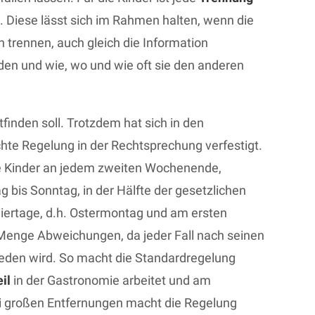
 Diese lässt sich im Rahmen halten, wenn die
ch trennen, auch gleich die Information
den und wie, wo und wie oft sie den anderen
tfinden soll. Trotzdem hat sich in den
te Regelung in der Rechtsprechung verfestigt.
ie Kinder an jedem zweiten Wochenende,
 bis Sonntag, in der Hälfte der gesetzlichen
eiertage, d.h. Ostermontag und am ersten
 Menge Abweichungen, da jeder Fall nach seinen
ieden wird. So macht die Standardregelung
il
in der Gastronomie arbeitet und am
ei großen Entfernungen macht die Regelung