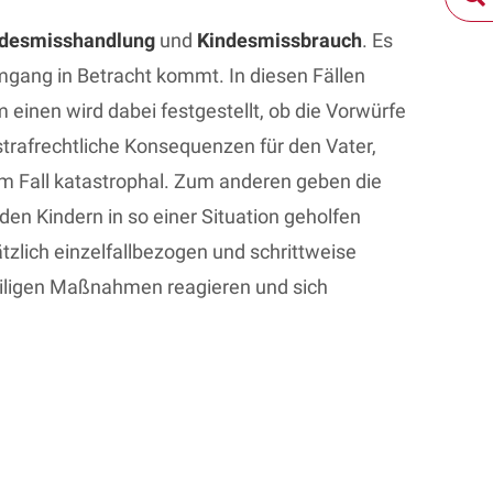
ndesmisshandlung
und
Kindesmissbrauch
. Es
Umgang in Betracht kommt. In diesen Fällen
einen wird dabei festgestellt, ob die Vorwürfe
strafrechtliche Konsequenzen für den Vater,
edem Fall katastrophal. Zum anderen geben die
en Kindern in so einer Situation geholfen
zlich einzelfallbezogen und schrittweise
weiligen Maßnahmen reagieren und sich