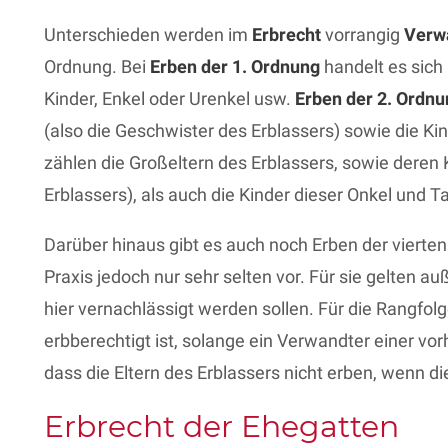
Unterschieden werden im
Erbrecht
vorrangig
Verw
Ordnung. Bei
Erben der 1. Ordnung
handelt es sich
Kinder, Enkel oder Urenkel usw.
Erben der 2. Ordnu
(also die Geschwister des Erblassers) sowie die Ki
zählen die Großeltern des Erblassers, sowie deren 
Erblassers), als auch die Kinder dieser Onkel und T
Darüber hinaus gibt es auch noch Erben der viert
Praxis jedoch nur sehr selten vor. Für sie gelten 
hier vernachlässigt werden sollen. Für die Rangfol
erbberechtigt ist, solange ein Verwandter einer vo
dass die Eltern des Erblassers nicht erben, wenn di
Erbrecht der Ehegatten