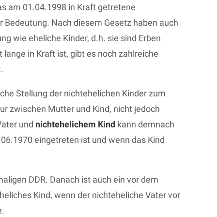
as am 01.04.1998 in Kraft getretene
er Bedeutung. Nach diesem Gesetz haben auch
ung wie eheliche Kinder, d.h. sie sind Erben
lange in Kraft ist, gibt es noch zahlreiche
.
iche Stellung der nichtehelichen Kinder zum
ur zwischen Mutter und Kind, nicht jedoch
Vater und
nichtehelichem Kind
kann demnach
.06.1970 eingetreten ist und wenn das Kind
maligen DDR. Danach ist auch ein vor dem
heliches Kind, wenn der nichteheliche Vater vor
e.