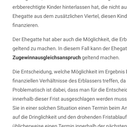
erbberechtigte Kinder hinterlassen hat, die nicht 
Ehegatte aus dem zusätzlichen Viertel, diesen Kin
finanzieren.
Der Ehegatte hat aber auch die Möglichkeit, die Er
geltend zu machen. In diesem Fall kann der Ehega
Zugewinnausgleichsanspruch
geltend machen.
Die Entscheidung, welche Möglichkeit im Ergebnis 
finanziellen Verhältnisse des Erblassers treffen,
Problematisch ist dabei, dass man für die Entschei
innerhalb dieser Frist ausgeschlagen werden mus
Sie in einer solchen Situation einen Termin beim A
auf die Dringlichkeit und den drohenden Fristabla
üblicherweise einen Termin innerhalb der nächsten