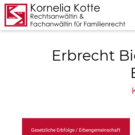
Erbrecht Bi
Gesetzliche Erbfolge / Erbengemeinschaft