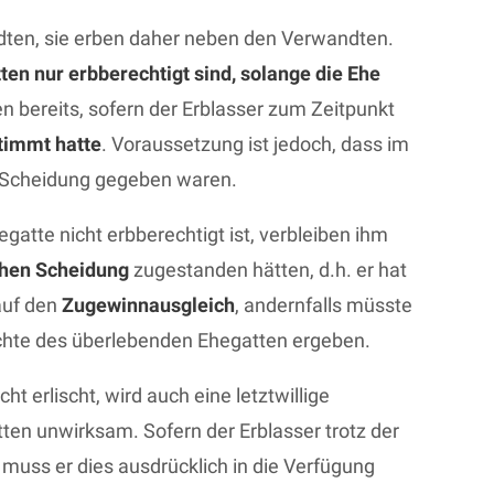
dten, sie erben daher neben den Verwandten.
ten nur erbberechtigt sind, solange die Ehe
en bereits, sofern der Erblasser zum Zeitpunkt
timmt hatte
. Voraussetzung ist jedoch, dass im
e Scheidung gegeben waren.
gatte nicht erbberechtigt ist, verbleiben ihm
chen Scheidung
zugestanden hätten, d.h. er hat
auf den
Zugewinnausgleich
, andernfalls müsste
chte des überlebenden Ehegatten ergeben.
 erlischt, wird auch eine letztwillige
en unwirksam. Sofern der Erblasser trotz der
muss er dies ausdrücklich in die Verfügung