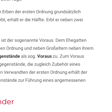
n Erben der ersten Ordnung grundsätzlich
t, erhält er die Hälfte. Erbt er neben zwei
t ist der sogenannte Voraus. Dem Ehegatten
iten Ordnung und neben Großeltern neben ihrem
genstände
als sog.
Voraus
zu. Zum Voraus
gegenstände, die zugleich Zubehör eines
n Verwandten der ersten Ordnung erhält der
egenstände zur Führung eines angemessenen
nder