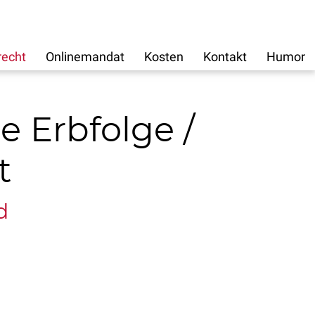
recht
Onlinemandat
Kosten
Kontakt
Humor
e Erbfolge /
t
d