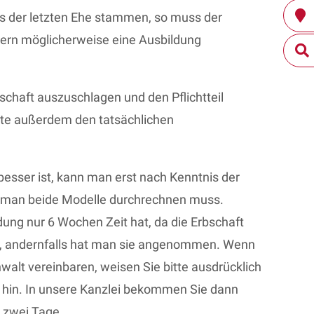
aus der letzten Ehe stammen, so muss der
dern möglicherweise eine Ausbildung
bschaft auszuschlagen und den Pflichtteil
tte außerdem den tatsächlichen
besser ist, kann man erst nach Kenntnis der
 da man beide Modelle durchrechnen muss.
dung nur 6 Wochen Zeit hat, da die Erbschaft
s, andernfalls hat man sie angenommen. Wenn
nwalt vereinbaren, weisen Sie bitte ausdrücklich
uf hin. In unsere Kanzlei bekommen Sie dann
 zwei Tage.