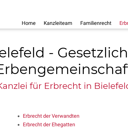
Home
Kanzleiteam
Familienrecht
Erb
elefeld - Gesetzlich
Erbengemeinschaf
Kanzlei für Erbrecht in Bielefel
Erbrecht der Verwandten
Erbrecht der Ehegatten