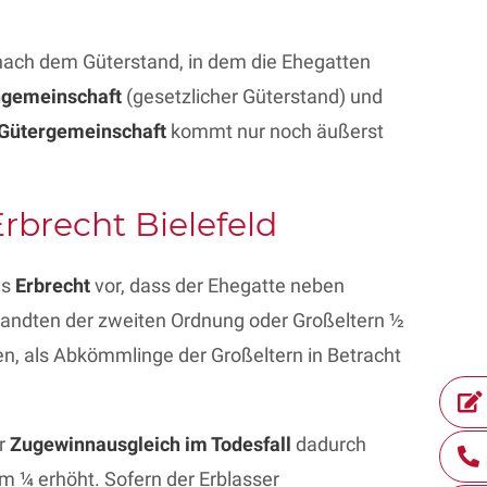
h nach dem Güterstand, in dem die Ehegatten
gemeinschaft
(gesetzlicher Güterstand) und
Gütergemeinschaft
kommt nur noch äußerst
brecht Bielefeld
as
Erbrecht
vor, dass der Ehegatte neben
andten der zweiten Ordnung oder Großeltern ½
en, als Abkömmlinge der Großeltern in Betracht
er
Zugewinnausgleich im Todesfall
dadurch
um ¼ erhöht. Sofern der Erblasser