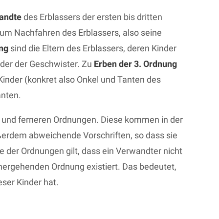
andte
des Erblassers der ersten bis dritten
 um Nachfahren des Erblassers, also seine
ng
sind die Eltern des Erblassers, deren Kinder
nder der Geschwister. Zu
Erben der 3. Ordnung
Kinder (konkret also Onkel und Tanten des
anten.
en und ferneren Ordnungen. Diese kommen in der
außerdem abweichende Vorschriften, so dass sie
ge der Ordnungen gilt, dass ein Verwandter nicht
rhergehenden Ordnung existiert. Das bedeutet,
eser Kinder hat.