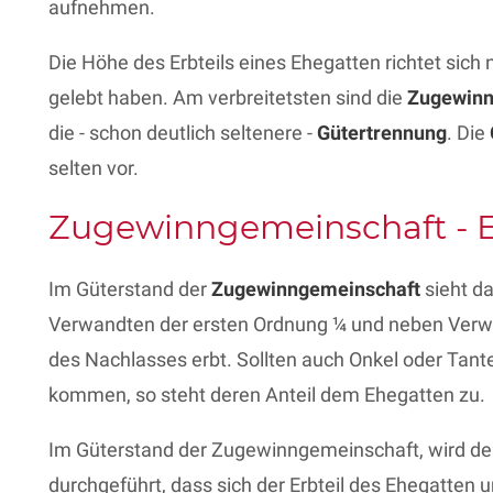
aufnehmen.
Die Höhe des Erbteils eines Ehegatten richtet sic
gelebt haben. Am verbreitetsten sind die
Zugewinn
die - schon deutlich seltenere -
Gütertrennung
. Die
selten vor.
Zugewinngemeinschaft - Er
Im Güterstand der
Zugewinngemeinschaft
sieht d
Verwandten der ersten Ordnung ¼ und neben Verw
des Nachlasses erbt. Sollten auch Onkel oder Tant
kommen, so steht deren Anteil dem Ehegatten zu.
Im Güterstand der Zugewinngemeinschaft, wird d
durchgeführt, dass sich der Erbteil des Ehegatten 