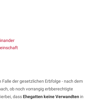
einander
einschaft
im Falle der gesetzlichen Erbfolge - nach dem
ach, ob noch vorrangig erbberechtigte
ierbei, dass
Ehegatten keine Verwandten
in