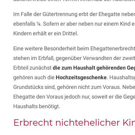
Im Falle der Gütertrennung erbt der Ehegatte nebe
ebenfalls ¼. Sofern er aber neben nur einem Kind erb
Kindern erhält er ein Drittel.
Eine weitere Besonderheit beim Ehegattenerbrech
stehen im Erbfall, gegenüber Verwandten der zwe
Erbteil zunächst
die zum Haushalt gehörenden Ge
gehören auch die
Hochzeitsgeschenke
. Haushalts
Grundstücks sind, gehören nicht zum Voraus. Nebe
Ehegatte den Voraus jedoch nur, soweit er die G
Haushalts benötigt.
Erbrecht nichtehelicher Ki