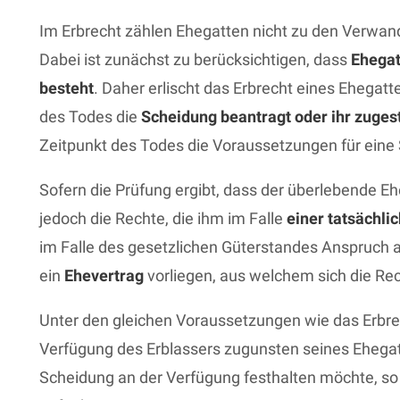
Im Erbrecht zählen Ehegatten nicht zu den Verwan
Dabei ist zunächst zu berücksichtigen, dass
Ehegat
besteht
. Daher erlischt das Erbrecht eines Ehegatt
des Todes die
Scheidung beantragt oder ihr zuges
Zeitpunkt des Todes die Voraussetzungen für ein
Sofern die Prüfung ergibt, dass der überlebende Ehe
jedoch die Rechte, die ihm im Falle
einer tatsächli
im Falle des gesetzlichen Güterstandes Anspruch 
ein
Ehevertrag
vorliegen, aus welchem sich die Re
Unter den gleichen Voraussetzungen wie das Erbrecht
Verfügung des Erblassers zugunsten seines Ehegatt
Scheidung an der Verfügung festhalten möchte, so 