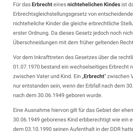
Für das
Erbrecht
eines
nichtehelichen Kindes
ist d
Erbrechtsgleichstellungsgesetz von entscheidend
nichteheliche Kinder die gleiche erbrechtliche Stell
erster Ordnung. Da dieses Gesetz jedoch noch nicht 
Überschneidungen mit dem früher geltenden Recht
Vor dem Inkrafttreten des Gesetzes über die rechtl
01.07.1970 bestand ein wechselseitiges Erbrecht n
zwischen Vater und Kind. Ein „
Erbrecht
“ zwischen 
nur entstanden sein, wenn der Erbfall nach dem 30
nach dem 30.06.1949 geboren wurde.
Eine Ausnahme hiervon gilt für das Gebiet der ehe
30.06.1949 geborenes Kind erbberechtigt wie ein e
dem 03.10.1990 seinen Aufenthalt in der DDR hatt